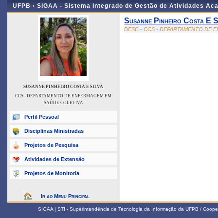
UFPB ›
SIGAA - Sistema Integrado de Gestão de Atividades Ac
Susanne Pinheiro Costa E S
DESC - CCS - DEPARTAMENTO DE 
SUSANNE PINHEIRO COSTA E SILVA
CCS - DEPARTAMENTO DE ENFERMAGEM EM
SAÚDE COLETIVA
Perfil Pessoal
Disciplinas Ministradas
Projetos de Pesquisa
Atividades de Extensão
Projetos de Monitoria
Ir ao Menu Principal
SIGAA | STI - Superintendência de Tecnologia da Informação da UFPB / Coope