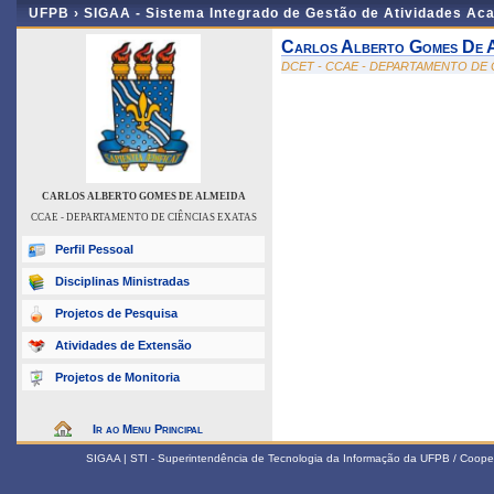
UFPB ›
SIGAA - Sistema Integrado de Gestão de Atividades Ac
Carlos Alberto Gomes De 
DCET - CCAE - DEPARTAMENTO DE 
CARLOS ALBERTO GOMES DE ALMEIDA
CCAE - DEPARTAMENTO DE CIÊNCIAS EXATAS
Perfil Pessoal
Disciplinas Ministradas
Projetos de Pesquisa
Atividades de Extensão
Projetos de Monitoria
Ir ao Menu Principal
SIGAA | STI - Superintendência de Tecnologia da Informação da UFPB / Coope