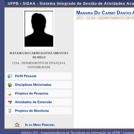
UFPB ›
SIGAA - Sistema Integrado de Gestão de Atividades Ac
Manaira Do Carmo Dantas 
DFC - CCSA - DEPARTAMENTO DE F
MANAIRA DO CARMO DANTAS ABRANTES
DE MELO
CCSA - DEPARTAMENTO DE FINANÇAS E
CONTABILIDADE
Perfil Pessoal
Disciplinas Ministradas
Projetos de Pesquisa
Atividades de Extensão
Projetos de Monitoria
Ir ao Menu Principal
SIGAA | STI - Superintendência de Tecnologia da Informação da UFPB / Coope