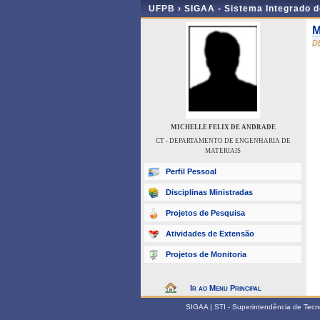
UFPB ›
SIGAA - Sistema Integrado 
M
D
MICHELLE FELIX DE ANDRADE
CT - DEPARTAMENTO DE ENGENHARIA DE
MATERIAIS
Perfil Pessoal
Disciplinas Ministradas
Projetos de Pesquisa
Atividades de Extensão
Projetos de Monitoria
Ir ao Menu Principal
SIGAA | STI - Superintendência de Tec