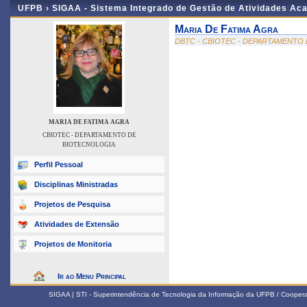
UFPB ›
SIGAA - Sistema Integrado de Gestão de Atividades Ac
Maria De Fatima Agra
DBTC - CBIOTEC - DEPARTAMENTO
MARIA DE FATIMA AGRA
CBIOTEC - DEPARTAMENTO DE
BIOTECNOLOGIA
Perfil Pessoal
Disciplinas Ministradas
Projetos de Pesquisa
Atividades de Extensão
Projetos de Monitoria
Ir ao Menu Principal
SIGAA | STI - Superintendência de Tecnologia da Informação da UFPB / Coope