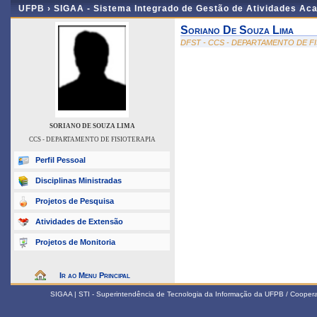
UFPB ›
SIGAA - Sistema Integrado de Gestão de Atividades Ac
Soriano De Souza Lima
DFST - CCS - DEPARTAMENTO DE F
SORIANO DE SOUZA LIMA
CCS - DEPARTAMENTO DE FISIOTERAPIA
Perfil Pessoal
Disciplinas Ministradas
Projetos de Pesquisa
Atividades de Extensão
Projetos de Monitoria
Ir ao Menu Principal
SIGAA | STI - Superintendência de Tecnologia da Informação da UFPB / Coope