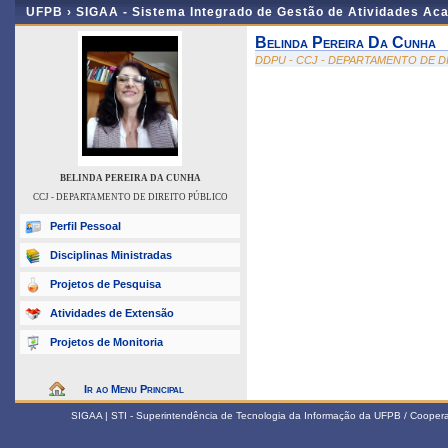
UFPB ›
SIGAA - Sistema Integrado de Gestão de Atividades Ac
Belinda Pereira Da Cunha
DDPU - CCJ - DEPARTAMENTO DE D
BELINDA PEREIRA DA CUNHA
CCJ - DEPARTAMENTO DE DIREITO PÚBLICO
Perfil Pessoal
Disciplinas Ministradas
Projetos de Pesquisa
Atividades de Extensão
Projetos de Monitoria
Ir ao Menu Principal
SIGAA | STI - Superintendência de Tecnologia da Informação da UFPB / Coope