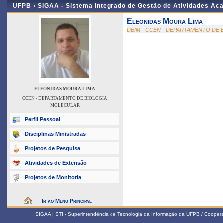
UFPB ›
SIGAA - Sistema Integrado de Gestão de Atividades Ac
Eleonidas Moura Lima
DBIM - CCEN - DEPARTAMENTO DE
ELEONIDAS MOURA LIMA
CCEN - DEPARTAMENTO DE BIOLOGIA
MOLECULAR
Perfil Pessoal
Disciplinas Ministradas
Projetos de Pesquisa
Atividades de Extensão
Projetos de Monitoria
Ir ao Menu Principal
SIGAA | STI - Superintendência de Tecnologia da Informação da UFPB / Coope