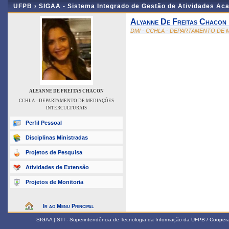
UFPB ›
SIGAA - Sistema Integrado de Gestão de Atividades Ac
Alyanne De Freitas Chacon
DMI - CCHLA - DEPARTAMENTO DE
ALYANNE DE FREITAS CHACON
CCHLA - DEPARTAMENTO DE MEDIAÇÕES
INTERCULTURAIS
Perfil Pessoal
Disciplinas Ministradas
Projetos de Pesquisa
Atividades de Extensão
Projetos de Monitoria
Ir ao Menu Principal
SIGAA | STI - Superintendência de Tecnologia da Informação da UFPB / Coope