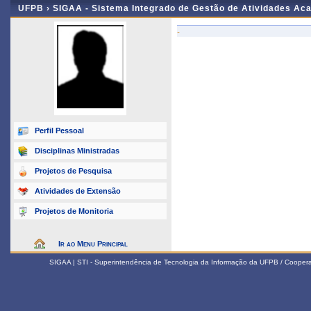
UFPB ›
SIGAA - Sistema Integrado de Gestão de Atividades Ac
-
Perfil Pessoal
Disciplinas Ministradas
Projetos de Pesquisa
Atividades de Extensão
Projetos de Monitoria
Ir ao Menu Principal
SIGAA | STI - Superintendência de Tecnologia da Informação da UFPB / Coope