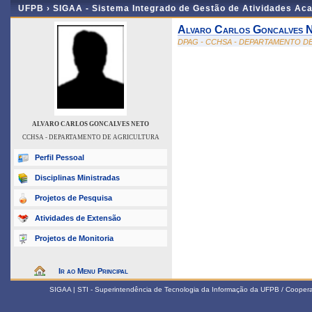
UFPB ›
SIGAA - Sistema Integrado de Gestão de Atividades Ac
Alvaro Carlos Goncalves 
DPAG - CCHSA - DEPARTAMENTO D
ALVARO CARLOS GONCALVES NETO
CCHSA - DEPARTAMENTO DE AGRICULTURA
Perfil Pessoal
Disciplinas Ministradas
Projetos de Pesquisa
Atividades de Extensão
Projetos de Monitoria
Ir ao Menu Principal
SIGAA | STI - Superintendência de Tecnologia da Informação da UFPB / Coope