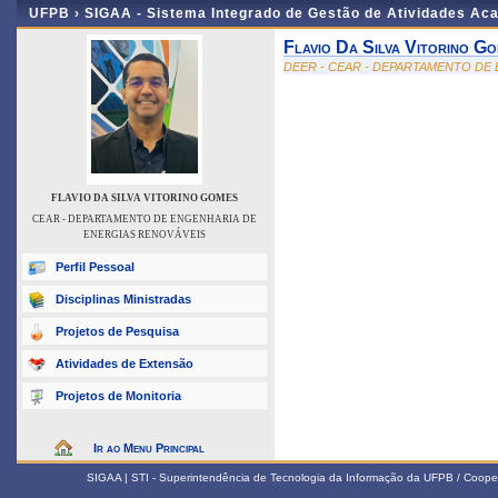
UFPB ›
SIGAA - Sistema Integrado de Gestão de Atividades Ac
Flavio Da Silva Vitorino G
DEER - CEAR - DEPARTAMENTO DE
FLAVIO DA SILVA VITORINO GOMES
CEAR - DEPARTAMENTO DE ENGENHARIA DE
ENERGIAS RENOVÁVEIS
Perfil Pessoal
Disciplinas Ministradas
Projetos de Pesquisa
Atividades de Extensão
Projetos de Monitoria
Ir ao Menu Principal
SIGAA | STI - Superintendência de Tecnologia da Informação da UFPB / Coope