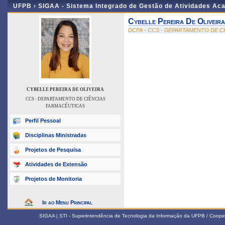
UFPB ›
SIGAA - Sistema Integrado de Gestão de Atividades Ac
Cybelle Pereira De Oliveira
DCFA - CCS - DEPARTAMENTO DE C
CYBELLE PEREIRA DE OLIVEIRA
CCS - DEPARTAMENTO DE CIÊNCIAS
FARMACÊUTICAS
Perfil Pessoal
Disciplinas Ministradas
Projetos de Pesquisa
Atividades de Extensão
Projetos de Monitoria
Ir ao Menu Principal
SIGAA | STI - Superintendência de Tecnologia da Informação da UFPB / Coope