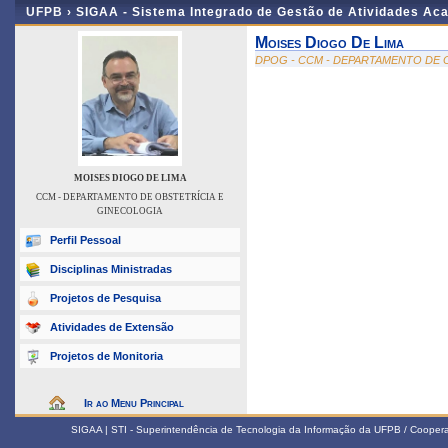
UFPB ›
SIGAA - Sistema Integrado de Gestão de Atividades Ac
Moises Diogo De Lima
DPOG - CCM - DEPARTAMENTO DE 
MOISES DIOGO DE LIMA
CCM - DEPARTAMENTO DE OBSTETRÍCIA E
GINECOLOGIA
Perfil Pessoal
Disciplinas Ministradas
Projetos de Pesquisa
Atividades de Extensão
Projetos de Monitoria
Ir ao Menu Principal
SIGAA | STI - Superintendência de Tecnologia da Informação da UFPB / Coope