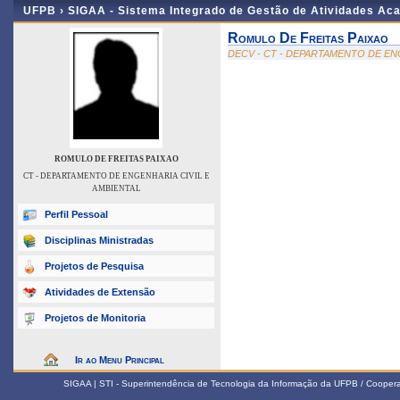
UFPB ›
SIGAA - Sistema Integrado de Gestão de Atividades Ac
Romulo De Freitas Paixao
DECV - CT - DEPARTAMENTO DE EN
ROMULO DE FREITAS PAIXAO
CT - DEPARTAMENTO DE ENGENHARIA CIVIL E
AMBIENTAL
Perfil Pessoal
Disciplinas Ministradas
Projetos de Pesquisa
Atividades de Extensão
Projetos de Monitoria
Ir ao Menu Principal
SIGAA | STI - Superintendência de Tecnologia da Informação da UFPB / Coope