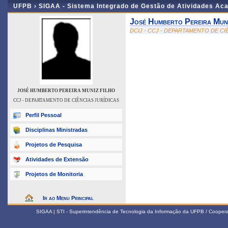
UFPB ›
SIGAA - Sistema Integrado de Gestão de Atividades Ac
José Humberto Pereira Muni
DCIJ - CCJ - DEPARTAMENTO DE CI
JOSÉ HUMBERTO PEREIRA MUNIZ FILHO
CCJ - DEPARTAMENTO DE CIÊNCIAS JURÍDICAS
Perfil Pessoal
Disciplinas Ministradas
Projetos de Pesquisa
Atividades de Extensão
Projetos de Monitoria
Ir ao Menu Principal
SIGAA | STI - Superintendência de Tecnologia da Informação da UFPB / Coope