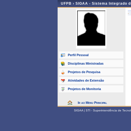
UFPB ›
SIGAA - Sistema Integrado 
-
Perfil Pessoal
Disciplinas Ministradas
Projetos de Pesquisa
Atividades de Extensão
Projetos de Monitoria
Ir ao Menu Principal
SIGAA | STI - Superintendência de Tecn