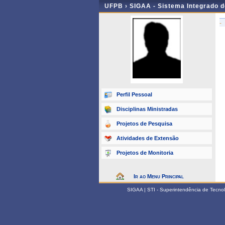
UFPB ›
SIGAA - Sistema Integrado 
-
Perfil Pessoal
Disciplinas Ministradas
Projetos de Pesquisa
Atividades de Extensão
Projetos de Monitoria
Ir ao Menu Principal
SIGAA | STI - Superintendência de Tecn