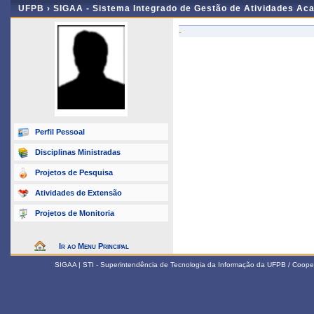
UFPB ›
SIGAA - Sistema Integrado de Gestão de Atividades Ac
-
Perfil Pessoal
Disciplinas Ministradas
Projetos de Pesquisa
Atividades de Extensão
Projetos de Monitoria
Ir ao Menu Principal
SIGAA | STI - Superintendência de Tecnologia da Informação da UFPB / Coope