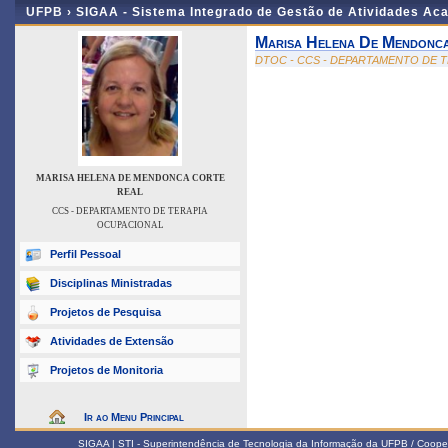
UFPB ›
SIGAA - Sistema Integrado de Gestão de Atividades Ac
Marisa Helena De Mendonc
DTOC - CCS - DEPARTAMENTO DE 
MARISA HELENA DE MENDONCA CORTE
REAL
CCS - DEPARTAMENTO DE TERAPIA
OCUPACIONAL
Perfil Pessoal
Disciplinas Ministradas
Projetos de Pesquisa
Atividades de Extensão
Projetos de Monitoria
Ir ao Menu Principal
SIGAA | STI - Superintendência de Tecnologia da Informação da UFPB / Coope