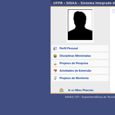
UFPB ›
SIGAA - Sistema Integrado 
-
Perfil Pessoal
Disciplinas Ministradas
Projetos de Pesquisa
Atividades de Extensão
Projetos de Monitoria
Ir ao Menu Principal
SIGAA | STI - Superintendência de Tecn