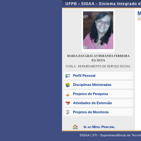
UFPB ›
SIGAA - Sistema Integrado 
M
D
MARIA DAS GRACAS MIRANDA FERREIRA
DA SILVA
CCHLA - DEPARTAMENTO DE SERVIÇO SOCIAL
Perfil Pessoal
Disciplinas Ministradas
Projetos de Pesquisa
Atividades de Extensão
Projetos de Monitoria
Ir ao Menu Principal
SIGAA | STI - Superintendência de Tecn