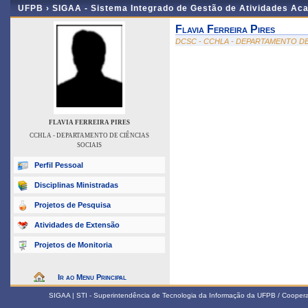
UFPB ›
SIGAA - Sistema Integrado de Gestão de Atividades Ac
Flavia Ferreira Pires
DCSC - CCHLA - DEPARTAMENTO DE
FLAVIA FERREIRA PIRES
CCHLA - DEPARTAMENTO DE CIÊNCIAS
SOCIAIS
Perfil Pessoal
Disciplinas Ministradas
Projetos de Pesquisa
Atividades de Extensão
Projetos de Monitoria
Ir ao Menu Principal
SIGAA | STI - Superintendência de Tecnologia da Informação da UFPB / Coope