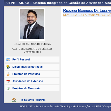
UFPB ›
SIGAA - Sistema Integrado de Gestão de Atividades Ac
Ricardo Barbosa De Lucen
DCV - CCA - DEPARTAMENTO DE CI
RICARDO BARBOSA DE LUCENA
CCA - DEPARTAMENTO DE CIÊNCIAS
VETERINÁRIAS
Perfil Pessoal
Disciplinas Ministradas
Projetos de Pesquisa
Atividades de Extensão
Projetos de Monitoria
Ir ao Menu Principal
SIGAA | STI - Superintendência de Tecnologia da Informação da UFPB / Coope