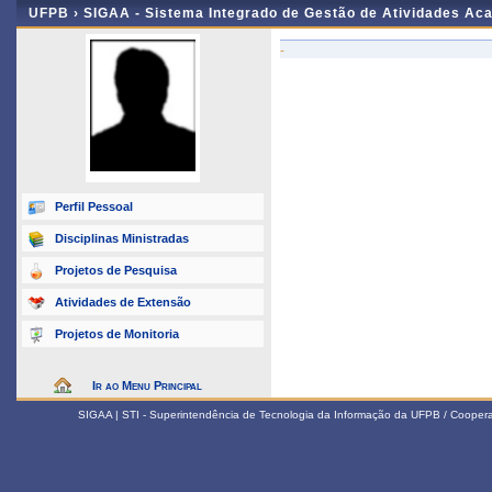
UFPB ›
SIGAA - Sistema Integrado de Gestão de Atividades Ac
-
Perfil Pessoal
Disciplinas Ministradas
Projetos de Pesquisa
Atividades de Extensão
Projetos de Monitoria
Ir ao Menu Principal
SIGAA | STI - Superintendência de Tecnologia da Informação da UFPB / Coope