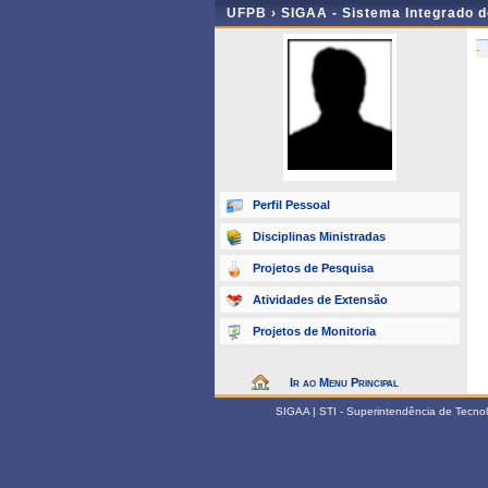
UFPB ›
SIGAA - Sistema Integrado 
-
Perfil Pessoal
Disciplinas Ministradas
Projetos de Pesquisa
Atividades de Extensão
Projetos de Monitoria
Ir ao Menu Principal
SIGAA | STI - Superintendência de Tecn