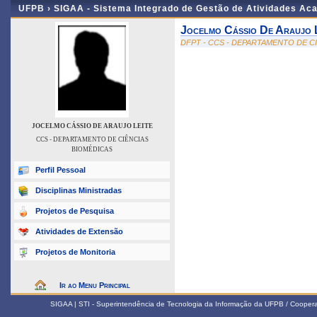
UFPB ›
SIGAA - Sistema Integrado de Gestão de Atividades Ac
Jocelmo Cássio De Araujo 
DFPT - CCS - DEPARTAMENTO DE C
JOCELMO CÁSSIO DE ARAUJO LEITE
CCS - DEPARTAMENTO DE CIÊNCIAS
BIOMÉDICAS
Perfil Pessoal
Disciplinas Ministradas
Projetos de Pesquisa
Atividades de Extensão
Projetos de Monitoria
Ir ao Menu Principal
SIGAA | STI - Superintendência de Tecnologia da Informação da UFPB / Coope