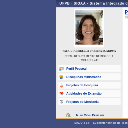
UFPB ›
SIGAA - Sistema Integrado 
P
D
PATRICIA MIRELLA DA SILVA SCARDUA
CCEN - DEPARTAMENTO DE BIOLOGIA
MOLECULAR
Perfil Pessoal
Disciplinas Ministradas
Projetos de Pesquisa
Atividades de Extensão
Projetos de Monitoria
Ir ao Menu Principal
SIGAA | STI - Superintendência de Tec