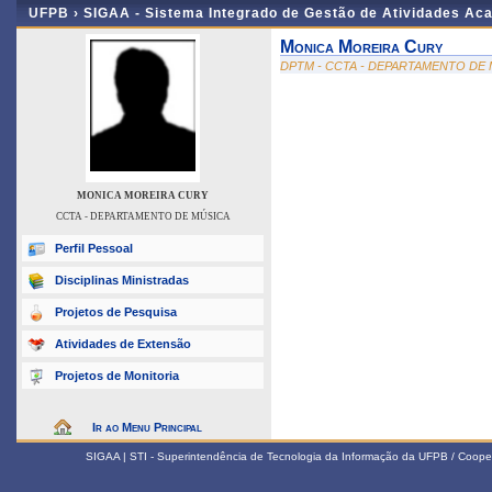
UFPB ›
SIGAA - Sistema Integrado de Gestão de Atividades Ac
Monica Moreira Cury
DPTM - CCTA - DEPARTAMENTO DE
MONICA MOREIRA CURY
CCTA - DEPARTAMENTO DE MÚSICA
Perfil Pessoal
Disciplinas Ministradas
Projetos de Pesquisa
Atividades de Extensão
Projetos de Monitoria
Ir ao Menu Principal
SIGAA | STI - Superintendência de Tecnologia da Informação da UFPB / Coope