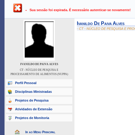
UFPB ›
SIGAA - Sistema Integrado de Gestão de Atividades Ac
Sua sessão foi expirada. É necessário autenticar-se novamente!
Ivanildo De Paiva Alves
- CT - NÚCLEO DE PESQUISA E PR
IVANILDO DE PAIVA ALVES
CT - NÚCLEO DE PESQUISA E
PROCESSAMENTO DE ALIMENTOS (NUPPA)
Perfil Pessoal
Disciplinas Ministradas
Projetos de Pesquisa
Atividades de Extensão
Projetos de Monitoria
Ir ao Menu Principal