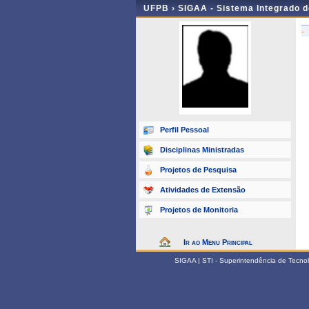
UFPB ›
SIGAA - Sistema Integrado 
-
Perfil Pessoal
Disciplinas Ministradas
Projetos de Pesquisa
Atividades de Extensão
Projetos de Monitoria
Ir ao Menu Principal
SIGAA | STI - Superintendência de Tecn