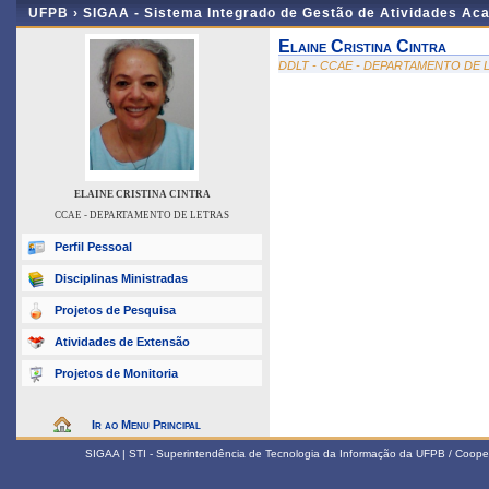
UFPB ›
SIGAA - Sistema Integrado de Gestão de Atividades Ac
Elaine Cristina Cintra
DDLT - CCAE - DEPARTAMENTO DE 
ELAINE CRISTINA CINTRA
CCAE - DEPARTAMENTO DE LETRAS
Perfil Pessoal
Disciplinas Ministradas
Projetos de Pesquisa
Atividades de Extensão
Projetos de Monitoria
Ir ao Menu Principal
SIGAA | STI - Superintendência de Tecnologia da Informação da UFPB / Coope