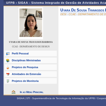
UFPB ›
SIGAA - Sistema Integrado de Gestão de Atividades Ac
Uyara De Sousa Travassos
DESI - CCAE - DEPARTAMENTO DE 
UYARA DE SOUSA TRAVASSOS BARBOSA
CCAE - DEPARTAMENTO DE DESIGN
Perfil Pessoal
Disciplinas Ministradas
Projetos de Pesquisa
Atividades de Extensão
Projetos de Monitoria
Ir ao Menu Principal
SIGAA | STI - Superintendência de Tecnologia da Informação da UFPB / Coope