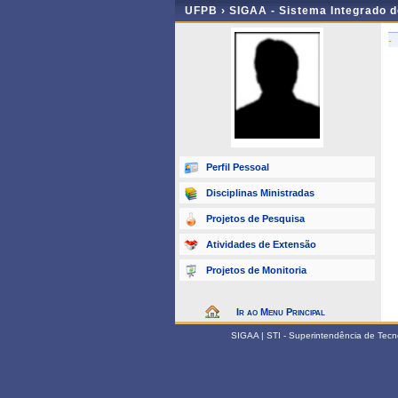
UFPB ›
SIGAA - Sistema Integrado 
-
Perfil Pessoal
Disciplinas Ministradas
Projetos de Pesquisa
Atividades de Extensão
Projetos de Monitoria
Ir ao Menu Principal
SIGAA | STI - Superintendência de Tec