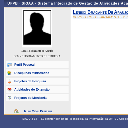
UFPB ›
SIGAA - Sistema Integrado de Gestão de Atividades Ac
Lenisio Bragante De Arauj
DCRG - CCM - DEPARTAMENTO DE 
Lenisio Bragante de Araujo
CCM - DEPARTAMENTO DE CIRURGIA
Perfil Pessoal
Disciplinas Ministradas
Projetos de Pesquisa
Atividades de Extensão
Projetos de Monitoria
Ir ao Menu Principal
SIGAA | STI - Superintendência de Tecnologia da Informação da UFPB / Coope