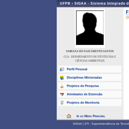
UFPB ›
SIGAA - Sistema Integrado 
F
D
FABIANA DO NASCIMENTO SANTOS
CCA - DEPARTAMENTO DE FITOTECNIA E
CIÊNCIAS AMBIENTAIS
Perfil Pessoal
Disciplinas Ministradas
Projetos de Pesquisa
Atividades de Extensão
Projetos de Monitoria
Ir ao Menu Principal
SIGAA | STI - Superintendência de Tecn