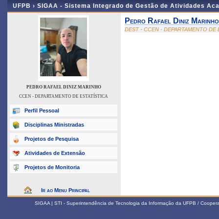
UFPB ›
SIGAA - Sistema Integrado de Gestão de Atividades Ac
Pedro Rafael Diniz Marinho
DEST - CCEN - DEPARTAMENTO DE 
PEDRO RAFAEL DINIZ MARINHO
CCEN - DEPARTAMENTO DE ESTATÍSTICA
Perfil Pessoal
Disciplinas Ministradas
Projetos de Pesquisa
Atividades de Extensão
Projetos de Monitoria
Ir ao Menu Principal
SIGAA | STI - Superintendência de Tecnologia da Informação da UFPB / Coope