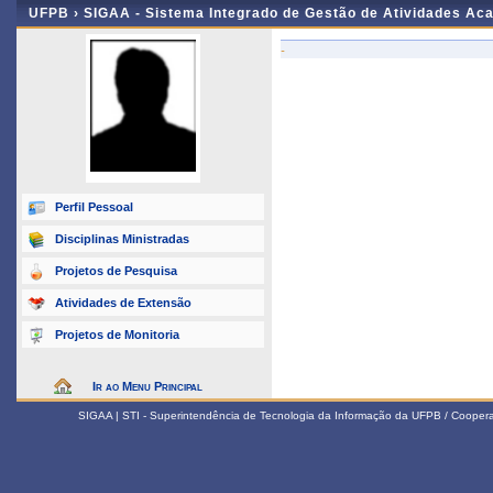
UFPB ›
SIGAA - Sistema Integrado de Gestão de Atividades Ac
-
Perfil Pessoal
Disciplinas Ministradas
Projetos de Pesquisa
Atividades de Extensão
Projetos de Monitoria
Ir ao Menu Principal
SIGAA | STI - Superintendência de Tecnologia da Informação da UFPB / Coope