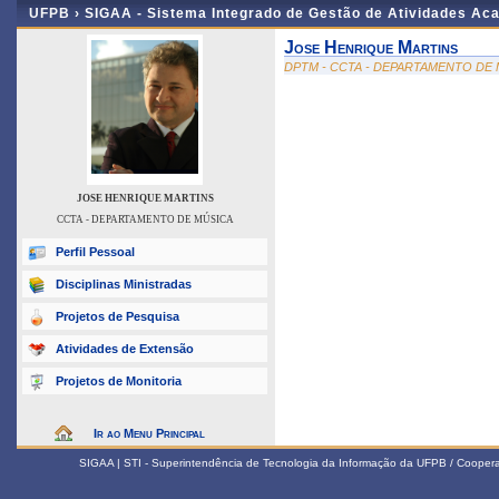
UFPB ›
SIGAA - Sistema Integrado de Gestão de Atividades Ac
Jose Henrique Martins
DPTM - CCTA - DEPARTAMENTO DE
JOSE HENRIQUE MARTINS
CCTA - DEPARTAMENTO DE MÚSICA
Perfil Pessoal
Disciplinas Ministradas
Projetos de Pesquisa
Atividades de Extensão
Projetos de Monitoria
Ir ao Menu Principal
SIGAA | STI - Superintendência de Tecnologia da Informação da UFPB / Coope