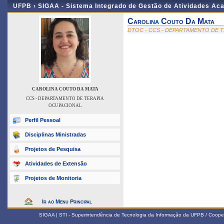
UFPB ›
SIGAA - Sistema Integrado de Gestão de Atividades Ac
Carolina Couto Da Mata
DTOC - CCS - DEPARTAMENTO DE 
CAROLINA COUTO DA MATA
CCS - DEPARTAMENTO DE TERAPIA
OCUPACIONAL
Perfil Pessoal
Disciplinas Ministradas
Projetos de Pesquisa
Atividades de Extensão
Projetos de Monitoria
Ir ao Menu Principal
SIGAA | STI - Superintendência de Tecnologia da Informação da UFPB / Coope