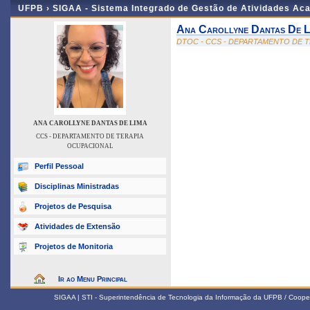
UFPB ›
SIGAA - Sistema Integrado de Gestão de Atividades Ac
Ana Carollyne Dantas De L
DTOC - CCS - DEPARTAMENTO DE 
ANA CAROLLYNE DANTAS DE LIMA
CCS - DEPARTAMENTO DE TERAPIA
OCUPACIONAL
Perfil Pessoal
Disciplinas Ministradas
Projetos de Pesquisa
Atividades de Extensão
Projetos de Monitoria
Ir ao Menu Principal
SIGAA | STI - Superintendência de Tecnologia da Informação da UFPB / Coope