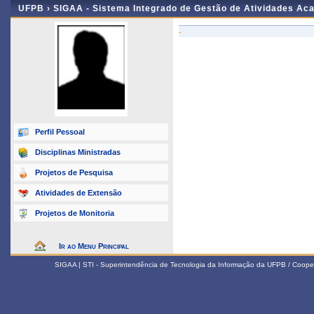
UFPB ›
SIGAA - Sistema Integrado de Gestão de Atividades Ac
-
Perfil Pessoal
Disciplinas Ministradas
Projetos de Pesquisa
Atividades de Extensão
Projetos de Monitoria
Ir ao Menu Principal
SIGAA | STI - Superintendência de Tecnologia da Informação da UFPB / Coope