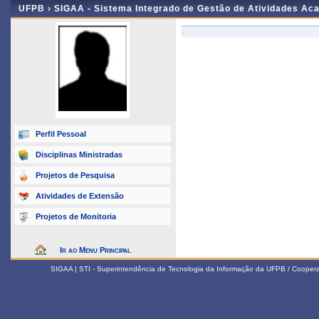
UFPB ›
SIGAA - Sistema Integrado de Gestão de Atividades Ac
-
Perfil Pessoal
Disciplinas Ministradas
Projetos de Pesquisa
Atividades de Extensão
Projetos de Monitoria
Ir ao Menu Principal
SIGAA | STI - Superintendência de Tecnologia da Informação da UFPB / Coope