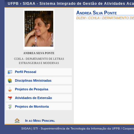
UFPB ›
SIGAA - Sistema Integrado de Gestão de Atividades Ac
Andrea Silva Ponte
DLEM - CCHLA - DEPARTAMENTO D
ANDREA SILVA PONTE
CCHLA - DEPARTAMENTO DE LETRAS
ESTRANGEIRAS E MODERNAS
Perfil Pessoal
Disciplinas Ministradas
Projetos de Pesquisa
Atividades de Extensão
Projetos de Monitoria
Ir ao Menu Principal
SIGAA | STI - Superintendência de Tecnologia da Informação da UFPB / Coope