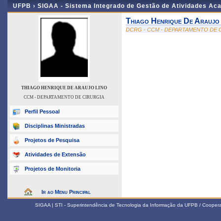
UFPB ›
SIGAA - Sistema Integrado de Gestão de Atividades Ac
Thiago Henrique De Araujo
DCRG - CCM - DEPARTAMENTO DE 
THIAGO HENRIQUE DE ARAUJO LINO
CCM - DEPARTAMENTO DE CIRURGIA
Perfil Pessoal
Disciplinas Ministradas
Projetos de Pesquisa
Atividades de Extensão
Projetos de Monitoria
Ir ao Menu Principal
SIGAA | STI - Superintendência de Tecnologia da Informação da UFPB / Coope