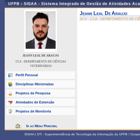
UFPB ›
SIGAA - Sistema Integrado de Gestão de Atividades Ac
Jeann Leal De Araujo
DCV - CCA - DEPARTAMENTO DE CI
JEANN LEAL DE ARAUJO
CCA - DEPARTAMENTO DE CIÊNCIAS
VETERINÁRIAS
Perfil Pessoal
Disciplinas Ministradas
Projetos de Pesquisa
Atividades de Extensão
Projetos de Monitoria
Ir ao Menu Principal
SIGAA | STI - Superintendência de Tecnologia da Informação da UFPB / Coope