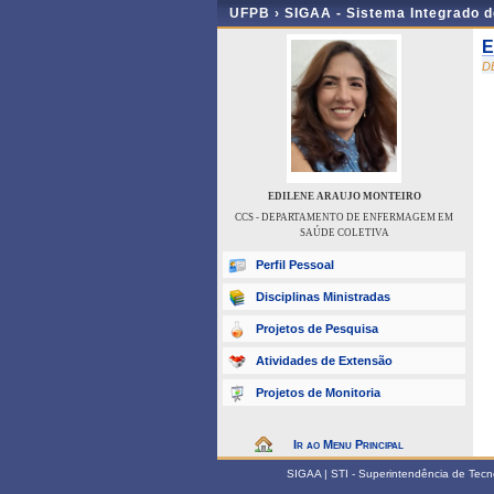
UFPB ›
SIGAA - Sistema Integrado 
E
D
EDILENE ARAUJO MONTEIRO
CCS - DEPARTAMENTO DE ENFERMAGEM EM
SAÚDE COLETIVA
Perfil Pessoal
Disciplinas Ministradas
Projetos de Pesquisa
Atividades de Extensão
Projetos de Monitoria
Ir ao Menu Principal
SIGAA | STI - Superintendência de Tec