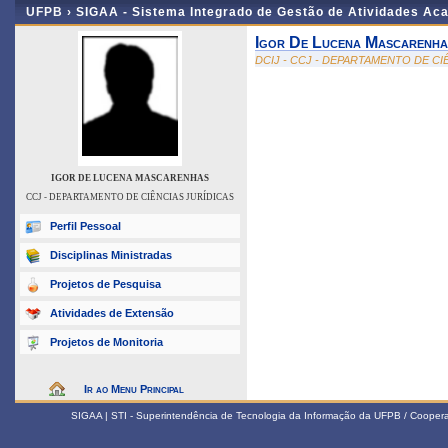
UFPB ›
SIGAA - Sistema Integrado de Gestão de Atividades Ac
Igor De Lucena Mascarenha
DCIJ - CCJ - DEPARTAMENTO DE CI
IGOR DE LUCENA MASCARENHAS
CCJ - DEPARTAMENTO DE CIÊNCIAS JURÍDICAS
Perfil Pessoal
Disciplinas Ministradas
Projetos de Pesquisa
Atividades de Extensão
Projetos de Monitoria
Ir ao Menu Principal
SIGAA | STI - Superintendência de Tecnologia da Informação da UFPB / Coope