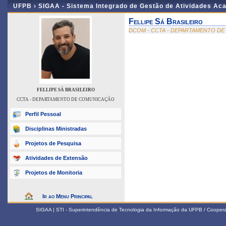
UFPB ›
SIGAA - Sistema Integrado de Gestão de Atividades Ac
Fellipe Sá Brasileiro
DCOM - CCTA - DEPARTAMENTO D
FELLIPE SÁ BRASILEIRO
CCTA - DEPARTAMENTO DE COMUNICAÇÃO
Perfil Pessoal
Disciplinas Ministradas
Projetos de Pesquisa
Atividades de Extensão
Projetos de Monitoria
Ir ao Menu Principal
SIGAA | STI - Superintendência de Tecnologia da Informação da UFPB / Coope