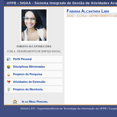
UFPB ›
SIGAA - Sistema Integrado de Gestão de Atividades Ac
Fabiana Alcantara Lima
DSSC - CCHLA - DEPARTAMENTO DE
FABIANA ALCANTARA LIMA
CCHLA - DEPARTAMENTO DE SERVIÇO SOCIAL
Perfil Pessoal
Disciplinas Ministradas
Projetos de Pesquisa
Atividades de Extensão
Projetos de Monitoria
Ir ao Menu Principal
SIGAA | STI - Superintendência de Tecnologia da Informação da UFPB / Coope